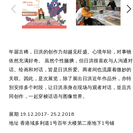
年届古稀，日洪的创作力却越见旺盛。心境年轻，对事物
依然充满好奇。 虽然个性腼腆，但日洪很喜欢与人沟通对
话。绘画和对话，皆是日洪所爱。两者间也流露着微妙的
关联。因此，是次展览，除了展出日洪近年作品外，亦特
別安排多个时段，让日洪亲身在现场与观者对话，並且共
同创作，一起穿梭话语与图像世界。
展期 19.12.2017- 25.2.2018
地址 香港域多利道1号百年大楼第二座地下1号铺