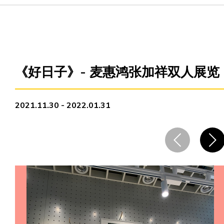
主页
爱不同艺术
《好日子》- 麦惠鸿张加祥双人展览
最新消息
2021.11.30 - 2022.01.31
艺廊及活动
艺术培训
爱不同艺术家
网上艺廊