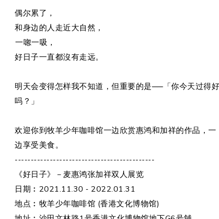
偶尔累了，
和身边的人走近大自然，
一唿一吸，
好日子一直都沒有走远。
明天会变得怎样我不知道，但重要的是──「你今天过得
吗？」
欢迎你到牧羊少年咖啡馆一边欣赏惠鸿和加祥的作品，一
边享受美食。
--------------------------------------------
《好日子》－麦惠鸿张加祥双人展览
日期︰2021.11.30 - 2022.01.31
地点︰牧羊少年咖啡馆 (香港文化博物馆)
地址︰沙田文林路1号香港文化博物馆地下G6号舖