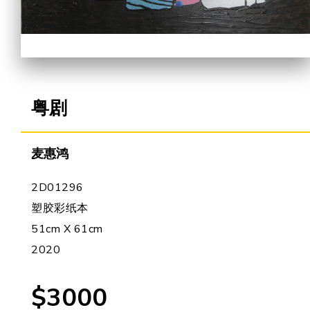
合作机会
粤剧
麦惠鸿
2D01296
塑胶彩纸本
51cm X 61cm
2020
$3000