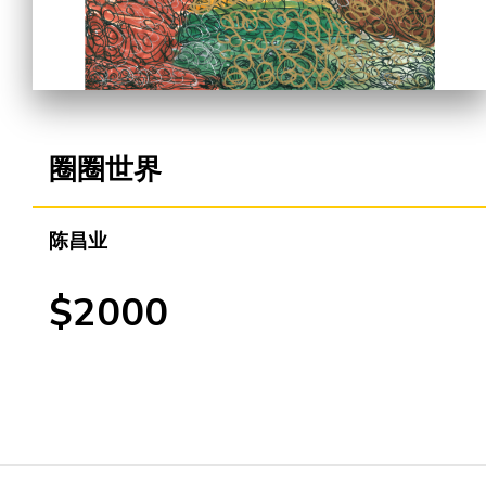
合作机会
圈圈世界
陈昌业
$2000