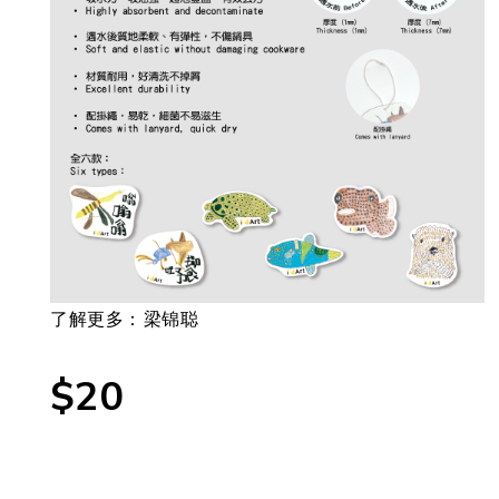
了解更多：
梁锦聪
$20