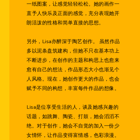
一纸图案，让感觉轻轻松松。她的画作一
直予人快乐及正面的感觉，充分表现她开
朗活泼的性格和简单直接的思想。
另外，Lisa亦醉深于陶艺创作。 虽然作品
多以泥条盘筑建构，但她不只在基本功上
不断进步，在创作的主题和构思上也愈来
愈有自己的想法，作品形态大小也渐见个
人风格。现在，她创作更大的作品，也会
赋予不同的构想，丰富每件作品的想像。
Lisa是位享受生活的人，谈及她感兴趣的
话题，如跳舞、陶瓷、打鼓，她会滔滔不
绝。对于创作，她会不自觉的加入一份少
女情怀，让作品变得富情感，色彩浪漫。