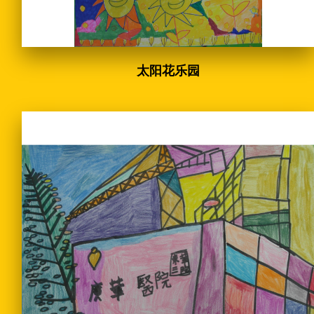
太阳花乐园