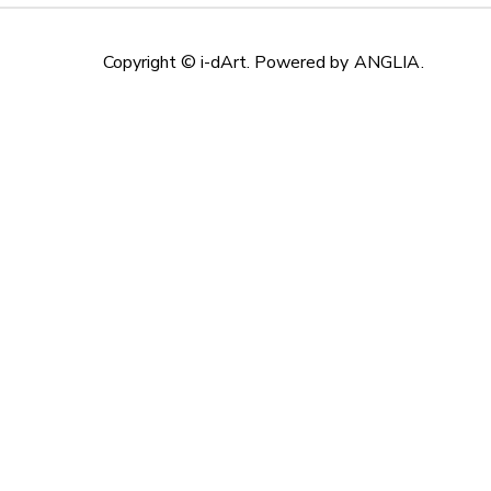
Copyright © i-dArt. Powered by
ANGLIA
.