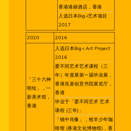
香港港丽酒店，香港
入选日本Big-i艺术项目
2017
2020
2016
入选日本Big-i Art Project
2016
爱不同艺术艺术课程（三
年）年度展第一届毕业展，
「三十六神
香港兆基创意书院展览厅，
明绘」，一
香港
新美术馆，
毕业于「爱不同艺术 艺术
香港
课程 (三年)」
「镜中肖像」，牧羊少年咖
啡馆 (香港文化博物馆)，香