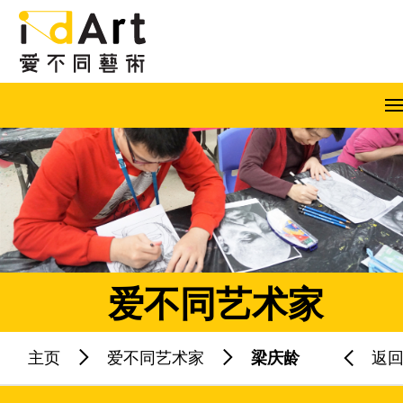
跳到内容（按回车键）
A
A
A
EN
繁
简
爱不同艺术家
主页
爱不同艺术家
梁庆龄
返
热门关键字：