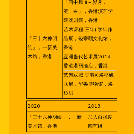
「画中舞 II – 岁月．
流．白」，香港演艺学
院戏剧院，香港
艺术课程(三年) 学年作
「三十六神明
品展，饶宗颐文化馆，
绘」，一新美
香港
术馆，香港
亚洲当代艺术展2014，
香港港丽酒店，香港
艺聚双城 香港X 洛杉矶
联展，华美博物馆，洛
杉矶
2020
2013
「三十六神明绘」，一新
加入自揉度
美术馆，香港
陶艺组