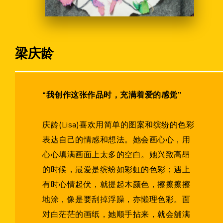
合作机会
梁庆龄
“我创作这张作品时，充满着爱的感觉”
庆龄(Lisa)喜欢用简单的图案和缤纷的色彩
表达自己的情感和想法。她会画心心，用
心心填满画面上太多的空白。她兴致高昂
的时候，最爱是缤纷如彩虹的色彩；遇上
有时心情起伏，就提起木颜色，擦擦擦擦
地涂，像是要刮掉浮躁，亦懒理色彩。面
对白茫茫的画纸，她顺手拈来，就会舖满