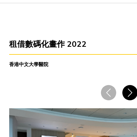
主頁
愛不同藝術
租借數碼化畫作 2022
最新消息
香港中文大學醫院
藝廊及活動
藝術培訓
愛不同藝術家
網上藝廊