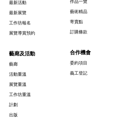
作品一覽
最新活動
藝術精品
最新展覽
寄賣點
工作坊報名
訂購條款
展覽導賞預約
合作機會
藝廊及活動
委約項目
藝廊
義工登記
活動重溫
展覽重溫
工作坊重溫
計劃
出版