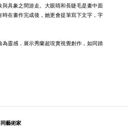
象與具象之間游走。大眼睛和長睫毛是畫中面
有時在畫作完成後，她更會提筆寫下文字，字
喻為靈感，展示秀蘭超現實視覺創作，如同踏
不同藝術家