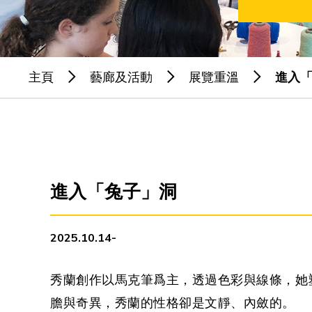
主頁
藝廊及活動
展覽重溫
進入
進入「兔子」洞
2025.10.14-
秀蘭創作以馬克筆爲主，透過色彩與線條，她
膽與奇異，秀蘭的性格卻是文靜、內斂的。