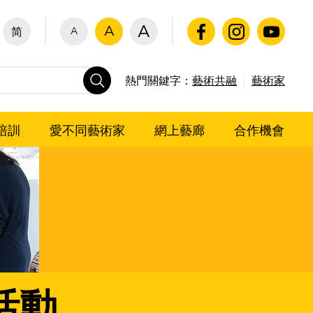
A
A
A
简
熱門關鍵字：
藝術共融
藝術家
培訓
愛不同藝術家
網上藝廊
合作機會
活動