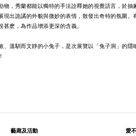
動物，秀蘭都能以獨特的手法詮釋她的視覺語言，於抽
展現出詭譎的外貌與微妙的表情，散發出奇特的氛圍。
說甚麽，為作品增添更深的含義。
斂、溫馴而文靜的小兔子，是次展覽以「兔子洞」的隱
！
藝廊及活動
愛