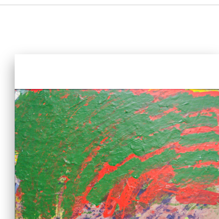
主頁
愛不同藝術
最新消息
藝廊及活動
藝術培訓
愛不同藝術家
網上藝廊