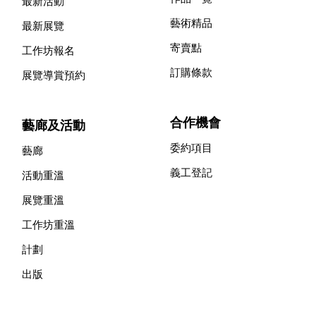
最新活動
藝術精品
最新展覽
寄賣點
工作坊報名
訂購條款
展覽導賞預約
合作機會
藝廊及活動
委約項目
藝廊
義工登記
活動重溫
展覽重溫
工作坊重溫
計劃
出版