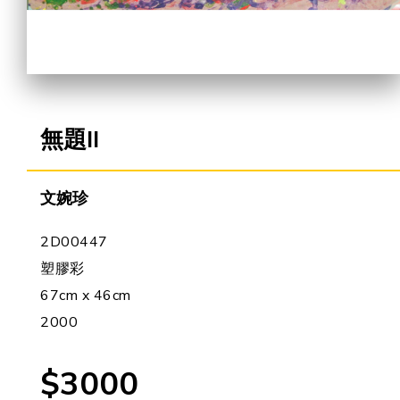
合作機會
無題II
文婉珍
2D00447
塑膠彩
67cm x 46cm
2000
$3000