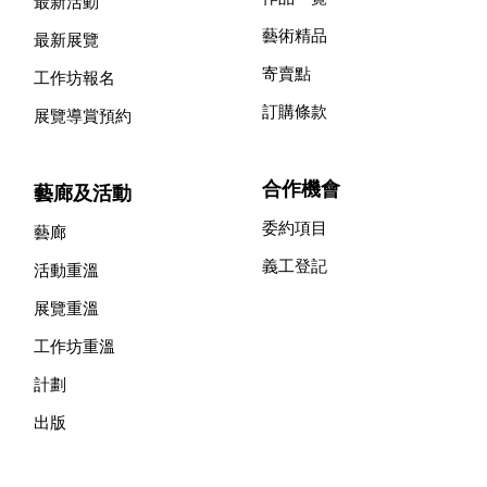
最新活動
藝術精品
最新展覽
寄賣點
工作坊報名
訂購條款
展覽導賞預約
合作機會
藝廊及活動
委約項目
藝廊
義工登記
活動重溫
展覽重溫
工作坊重溫
計劃
出版