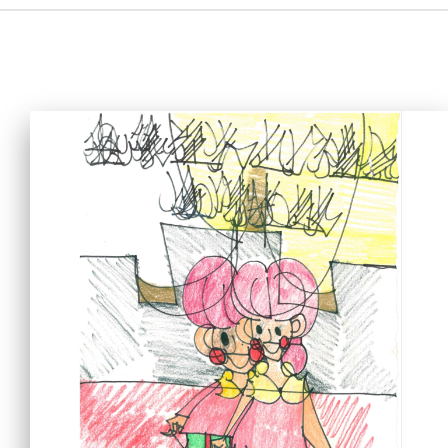
主頁
愛不同藝術
最新消息
藝廊及活動
藝術培訓
愛不同藝術家
網上藝廊