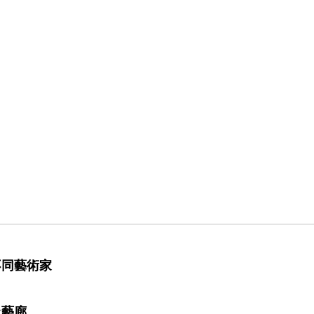
不同藝術家
上藝廊