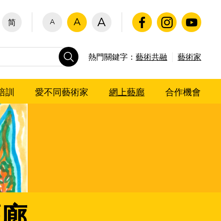
A
A
A
简
熱門關鍵字：
藝術共融
藝術家
培訓
愛不同藝術家
網上藝廊
合作機會
藝廊