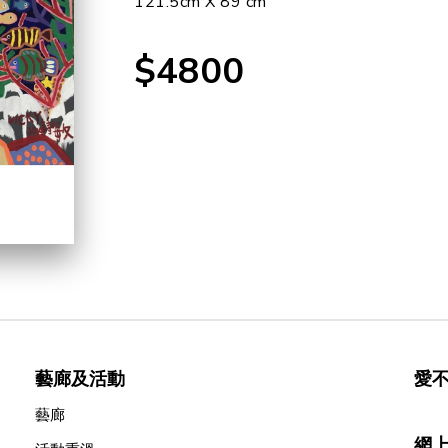
121.5cm X 89 cm
$4800
藝廊及活動
愛
藝廊
網