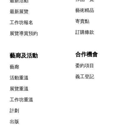
最新活動
藝術精品
最新展覽
寄賣點
工作坊報名
訂購條款
展覽導賞預約
合作機會
藝廊及活動
委約項目
藝廊
義工登記
活動重溫
展覽重溫
工作坊重溫
計劃
出版