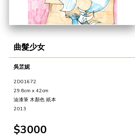
合作機會
曲髮少女
吳芷妮
2D01672
29.8cm x 42cm
油漆筆 木顏色 紙本
2013
$3000