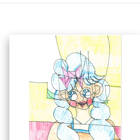
主頁
愛不同藝術
最新消息
藝廊及活動
藝術培訓
愛不同藝術家
網上藝廊