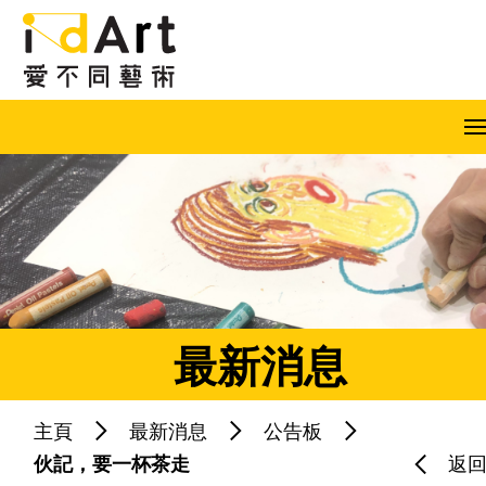
跳到內容（按回車鍵）
A
A
A
EN
繁
简
最新消息
主頁
最新消息
公告板
熱門關鍵字：
藝術共融
藝術家
伙記，要一杯茶走
返