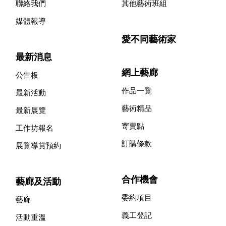
聯絡我們
其他藝術班組
媒體報導
愛不同藝術家
最新消息
網上藝廊
公告板
作品一覽
最新活動
藝術精品
最新展覽
寄賣點
工作坊報名
訂購條款
展覽導賞預約
合作機會
藝廊及活動
委約項目
藝廊
義工登記
活動重溫