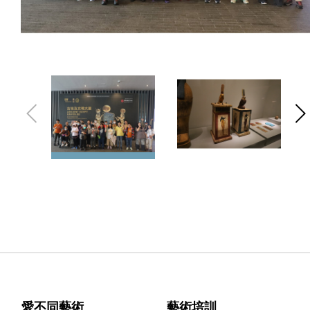
愛不同藝術
藝術培訓