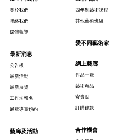
關於我們
四年制藝術課程
聯絡我們
其他藝術班組
媒體報導
愛不同藝術家
最新消息
網上藝廊
公告板
作品一覽
最新活動
藝術精品
最新展覽
寄賣點
工作坊報名
訂購條款
展覽導賞預約
合作機會
藝廊及活動