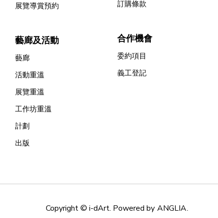
訂購條款
展覽導賞預約
合作機會
藝廊及活動
委約項目
藝廊
義工登記
活動重溫
展覽重溫
工作坊重溫
計劃
出版
Copyright © i-dArt. Powered by
ANGLIA
.