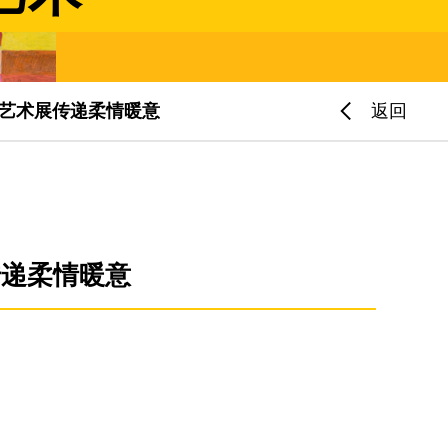
」艺术展传递柔情暖意
返回
传递柔情暖意