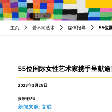
主页
爱不同艺术
媒体报导
55位
55位国际女性艺术家携手呈献逾
2023年3月28日
报导连结⬇
新闻来源:
文联