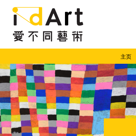
跳到内容（按回车键）
主页