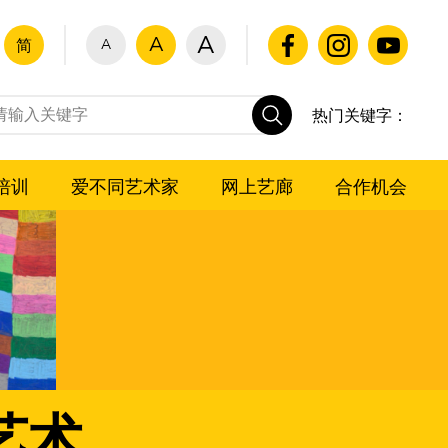
A
A
A
简
热门关键字：
培训
爱不同艺术家
网上艺廊
合作机会
艺术