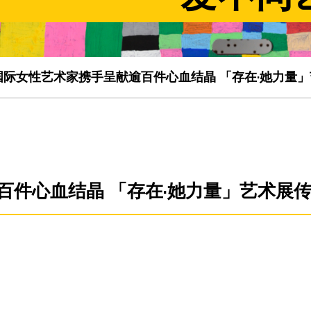
国际女性艺术家携手呈献逾百件心血结晶 「存在·她力量
百件心血结晶 「存在·她力量」艺术展