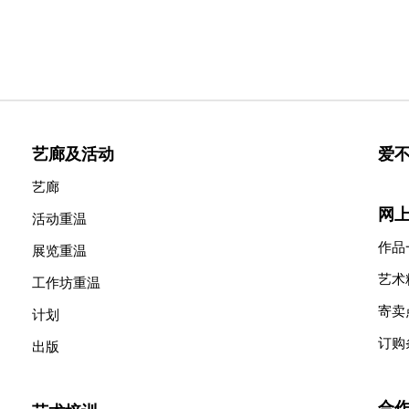
艺廊及活动
爱
艺廊
网
活动重温
作品
展览重温
艺术
工作坊重温
寄卖
计划
订购
出版
合