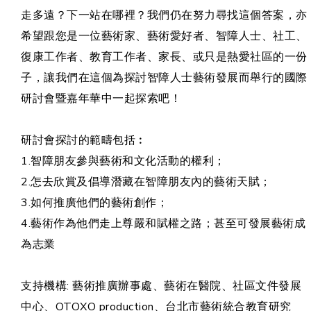
走多遠？下一站在哪裡？我們仍在努力尋找這個答案，亦
希望跟您是一位藝術家、藝術愛好者、智障人士、社工、
復康工作者、教育工作者、家長、或只是熱愛社區的一份
子，讓我們在這個為探討智障人士藝術發展而舉行的國際
研討會暨嘉年華中一起探索吧！
研討會探討的範疇包括︰
1.智障朋友參與藝術和文化活動的權利；
2.怎去欣賞及倡導潛藏在智障朋友內的藝術天賦；
3.如何推廣他們的藝術創作；
4.藝術作為他們走上尊嚴和賦權之路；甚至可發展藝術成
為志業
支持機構: 藝術推廣辦事處、藝術在醫院、社區文件發展
中心、OTOXO production、台北市藝術統合教育研究