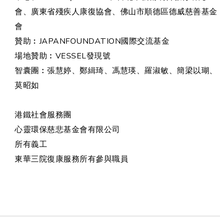
會、廣東省殘疾人康復協會、佛山市順德區德威慈善基金
會
贊助︰JAPANFOUNDATION國際交流基金
場地贊助︰VESSEL發現號
智囊團︰張慧婷、鄭緝琦、馮慧瑛、羅淑敏、簡梁以瑚、
莫昭如
港鐵社會服務團
心靈環保慈悲基金會有限公司
所有義工
東華三院復康服務所有參與職員