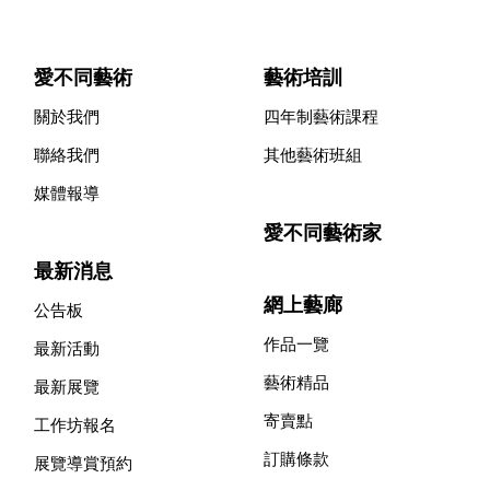
愛不同藝術
藝術培訓
關於我們
四年制藝術課程
聯絡我們
其他藝術班組
媒體報導
愛不同藝術家
最新消息
網上藝廊
公告板
作品一覽
最新活動
藝術精品
最新展覽
寄賣點
工作坊報名
訂購條款
展覽導賞預約