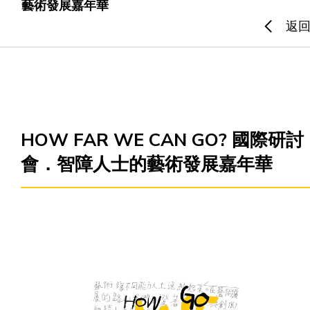
藝術發展嘉年華
返
主頁
愛不同藝術
最新消息
HOW FAR WE CAN GO? 國際研討
會．智障人士的藝術發展嘉年華
藝廊及活動
藝術培訓
愛不同藝術家
網上藝廊