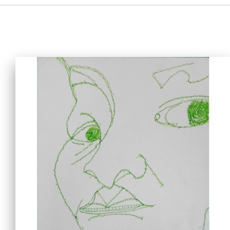
主頁
愛不同藝術
最新消息
藝廊及活動
藝術培訓
愛不同藝術家
網上藝廊