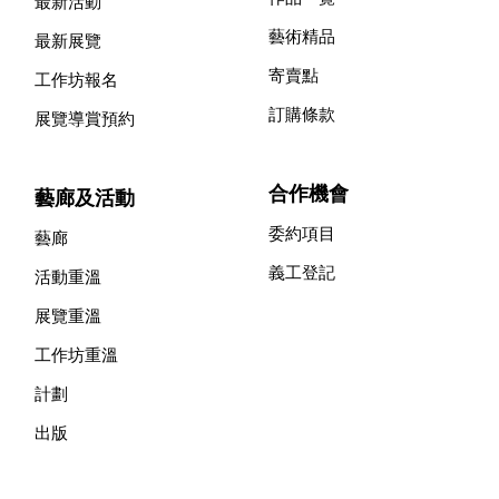
最新活動
藝術精品
最新展覽
寄賣點
工作坊報名
訂購條款
展覽導賞預約
合作機會
藝廊及活動
委約項目
藝廊
義工登記
活動重溫
展覽重溫
工作坊重溫
計劃
出版