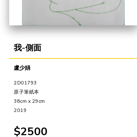
合作機會
我-側面
盧少娟
2D01793
原子筆紙本
38cm x 29cm
2019
$2500