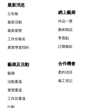
最新消息
網上藝廊
公告板
作品一覽
最新活動
藝術精品
最新展覽
寄賣點
工作坊報名
訂購條款
展覽導賞預約
合作機會
藝廊及活動
委約項目
藝廊
義工登記
活動重溫
展覽重溫
工作坊重溫
計劃