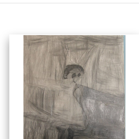
主頁
愛不同藝術
最新消息
藝廊及活動
藝術培訓
愛不同藝術家
網上藝廊