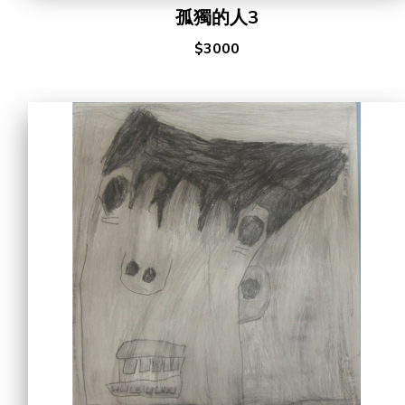
孤獨的人3
$3000