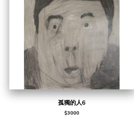
孤獨的人6
$3000