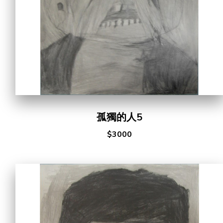
孤獨的人5
$3000