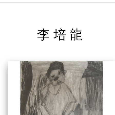
主頁
李培龍
愛不同藝術
最新消息
藝廊及活動
藝術培訓
愛不同藝術家
網上藝廊