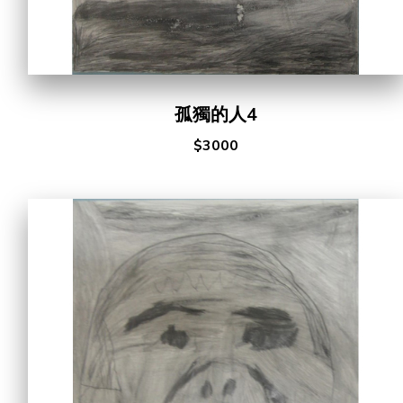
孤獨的人4
$3000