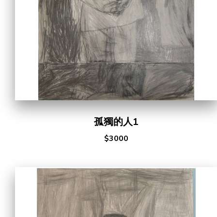
合作機會
孤獨的人1
$3000