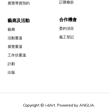
訂購條款
展覽導賞預約
合作機會
藝廊及活動
委約項目
藝廊
義工登記
活動重溫
展覽重溫
工作坊重溫
計劃
出版
Copyright © i-dArt. Powered by
ANGLIA
.