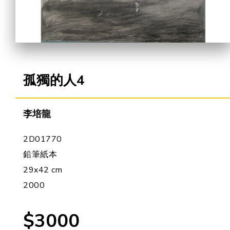
合作機會
孤獨的人4
李培龍
2D01770
鉛筆紙本
29x42 cm
2000
$3000