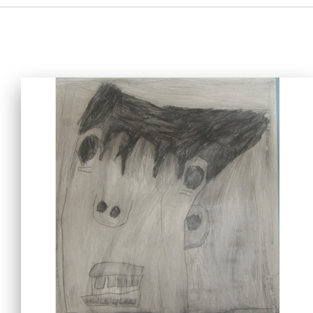
主頁
愛不同藝術
最新消息
藝廊及活動
藝術培訓
愛不同藝術家
網上藝廊