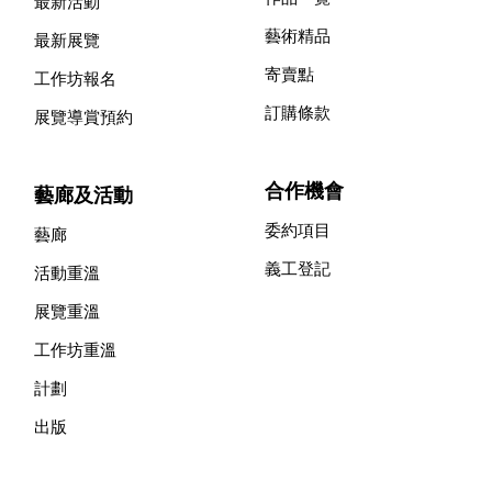
最新活動
藝術精品
最新展覽
寄賣點
工作坊報名
訂購條款
展覽導賞預約
合作機會
藝廊及活動
委約項目
藝廊
義工登記
活動重溫
展覽重溫
工作坊重溫
計劃
出版