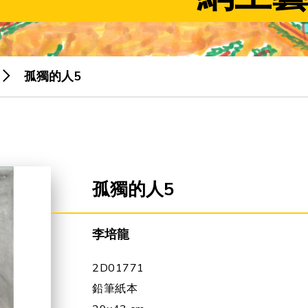
孤獨的人5
孤獨的人5
李培龍
2D01771
鉛筆紙本