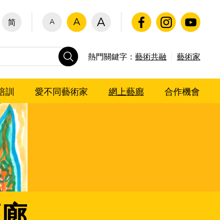
A
A
A
简
熱門關鍵字：
藝術共融
藝術家
培訓
愛不同藝術家
網上藝廊
合作機會
藝廊