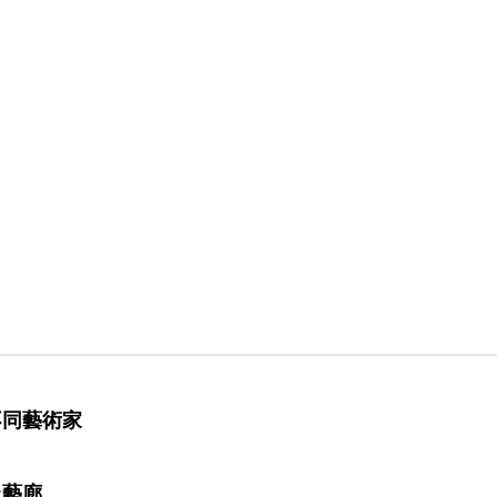
不同藝術家
上藝廊