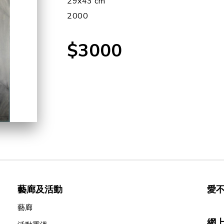
29x43 cm
2000
$3000
藝廊及活動
愛
藝廊
網