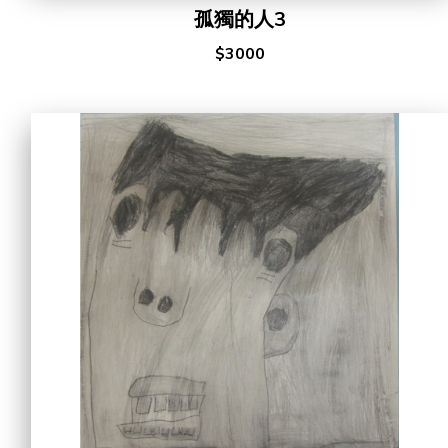
孤獨的人3
$3000