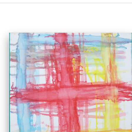
主頁
愛不同藝術
最新消息
藝廊及活動
藝術培訓
愛不同藝術家
網上藝廊