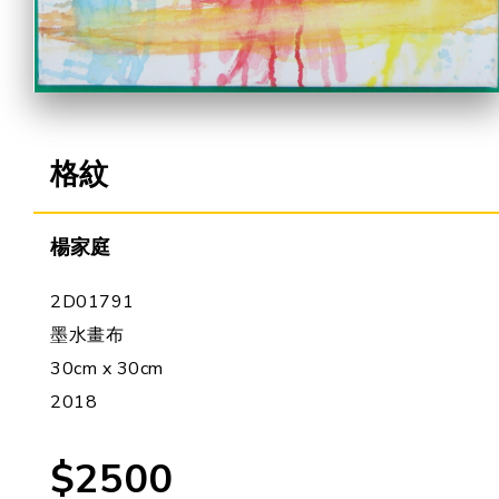
合作機會
格紋
楊家庭
2D01791
墨水畫布
30cm x 30cm
2018
$2500