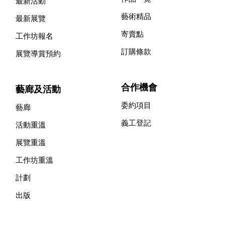
最新活動
藝術精品
最新展覽
寄賣點
工作坊報名
訂購條款
展覽導賞預約
合作機會
藝廊及活動
委約項目
藝廊
義工登記
活動重溫
展覽重溫
工作坊重溫
計劃
出版