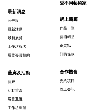
愛不同藝術家
最新消息
網上藝廊
公告板
作品一覽
最新活動
藝術精品
最新展覽
寄賣點
工作坊報名
訂購條款
展覽導賞預約
合作機會
藝廊及活動
委約項目
藝廊
義工登記
活動重溫
展覽重溫
工作坊重溫