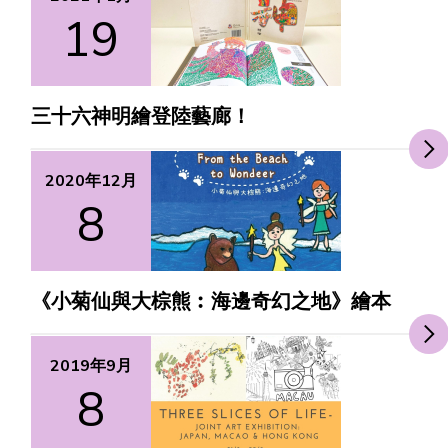
19
合作機會
三十六神明繪登陸藝廊！
2020年12月
8
《小菊仙與大棕熊︰海邊奇幻之地》繪本
2019年9月
8