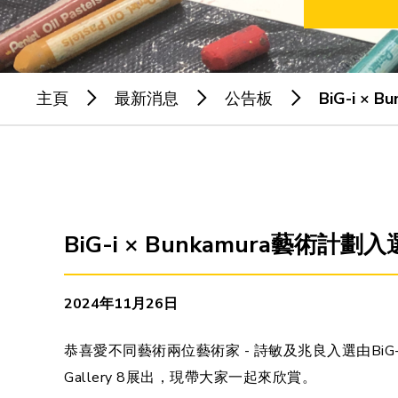
主頁
最新消息
公告板
BiG-i ×
BiG-i × Bunkamura藝術計
2024年11月26日
恭喜愛不同藝術兩位藝術家 - 詩敏及兆良入選由BiG-i國
Gallery 8展出，現帶大家一起來欣賞。