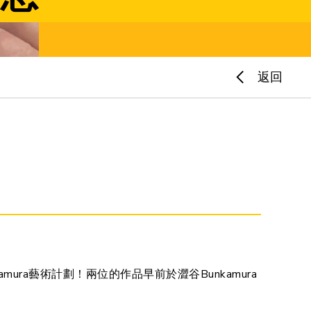
返回
kamura藝術計劃！兩位的作品早前於澀谷Bunkamura