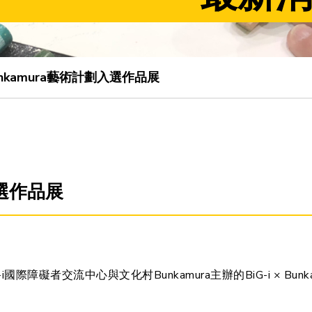
 Bunkamura藝術計劃入選作品展
劃入選作品展
際障礙者交流中心與文化村Bunkamura主辦的BiG-i × Bun