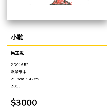
合作機會
小雞
吳芷妮
2D01652
蠟筆紙本
29.8cm X 42cm
2013
$3000