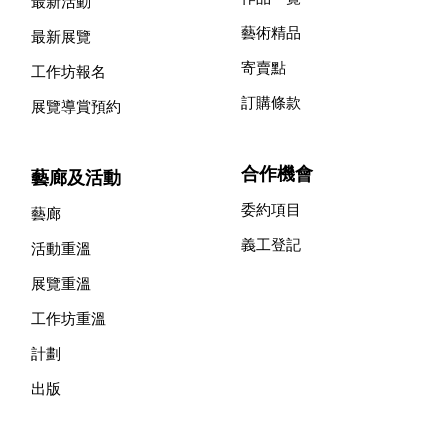
最新活動
藝術精品
最新展覽
寄賣點
工作坊報名
訂購條款
展覽導賞預約
合作機會
藝廊及活動
委約項目
藝廊
義工登記
活動重溫
展覽重溫
工作坊重溫
計劃
出版