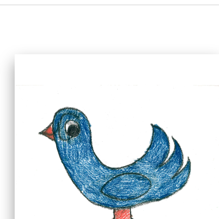
主頁
愛不同藝術
最新消息
藝廊及活動
藝術培訓
愛不同藝術家
網上藝廊